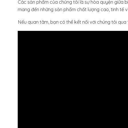
Các sản phẩm của chúng tôi là sự hòa quyện giữa bí qu
mang đến những sản phẩm chất lượng cao, tinh tế về 
Nếu quan tâm, bạn có thể kết nối với chúng tôi qua 