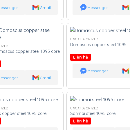
essenger
Gmail
Messenger
UNCATEGORIZED
Damascus copper steel 1095
IZED
ascus copper steel 1095 core
Liên hệ
Messenger
essenger
Gmail
IZED
UNCATEGORIZED
copper steel 1095 core
Sanmai steel 1095 core
Liên hệ