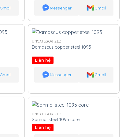
Gmail
Messenger
Gmail
UNCATEGORIZED
Damascus copper steel 1095
Liên hệ
Gmail
Messenger
Gmail
UNCATEGORIZED
Sanmai steel 1095 core
Liên hệ