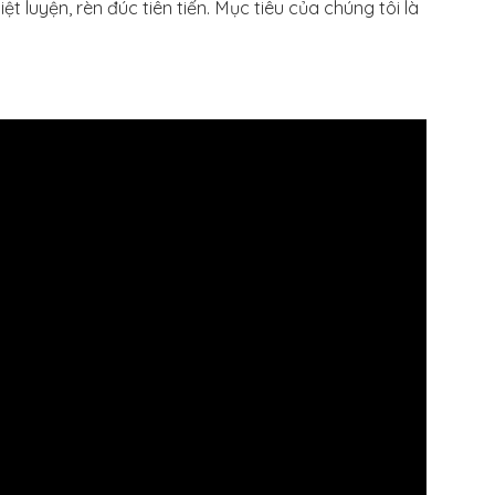
t luyện, rèn đúc tiên tiến. Mục tiêu của chúng tôi là