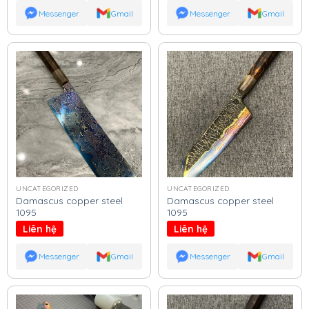
Messenger
Gmail
Messenger
Gmail
UNCATEGORIZED
UNCATEGORIZED
Damascus copper steel
Damascus copper steel
1095
1095
Liên hệ
Liên hệ
Messenger
Gmail
Messenger
Gmail