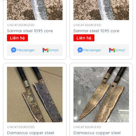
UNCATEGORIZED
UNCATEGORIZED
Sanmai steel 1095 core
Sanmai steel 1095 core
Liên hệ
Liên hệ
Messenger
Gmail
Messenger
Gmail
UNCATEGORIZED
UNCATEGORIZED
Damascus copper steel
Damascus copper steel