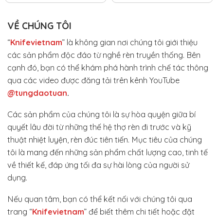
VỀ CHÚNG TÔI
“
Knifevietnam
” là không gian nơi chúng tôi giới thiệu
các sản phẩm độc đáo từ nghề rèn truyền thống. Bên
cạnh đó, bạn có thể khám phá hành trình chế tác thông
qua các video được đăng tải trên kênh YouTube
@tungdaotuan
.
Các sản phẩm của chúng tôi là sự hòa quyện giữa bí
quyết lâu đời từ những thế hệ thợ rèn đi trước và kỹ
thuật nhiệt luyện, rèn đúc tiên tiến. Mục tiêu của chúng
tôi là mang đến những sản phẩm chất lượng cao, tinh tế
về thiết kế, đáp ứng tối đa sự hài lòng của người sử
dụng.
Nếu quan tâm, bạn có thể kết nối với chúng tôi qua
trang “
Knifevietnam
” để biết thêm chi tiết hoặc đặt