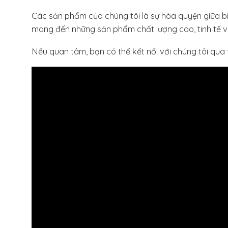
Các sản phẩm của chúng tôi là sự hòa quyện giữa bí qu
mang đến những sản phẩm chất lượng cao, tinh tế về 
Nếu quan tâm, bạn có thể kết nối với chúng tôi qua 