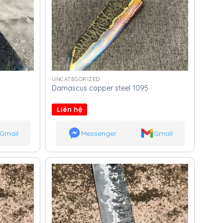
UNCATEGORIZED
Damascus copper steel 1095
Liên hệ
Gmail
Messenger
Gmail