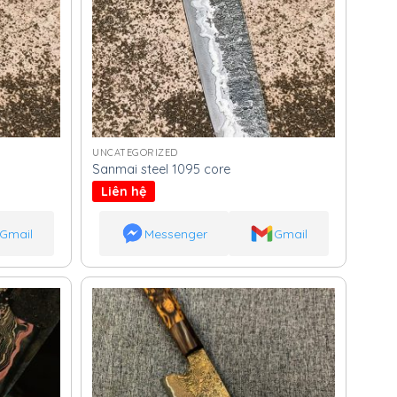
UNCATEGORIZED
Sanmai steel 1095 core
Liên hệ
Gmail
Messenger
Gmail