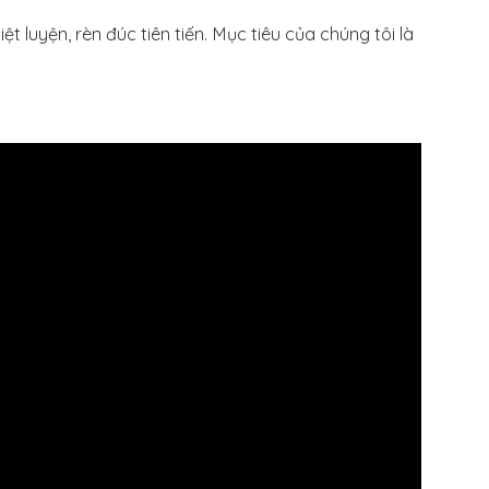
t luyện, rèn đúc tiên tiến. Mục tiêu của chúng tôi là