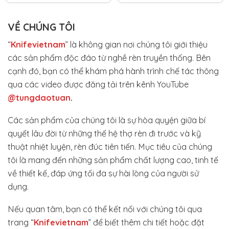
VỀ CHÚNG TÔI
“
Knifevietnam
” là không gian nơi chúng tôi giới thiệu
các sản phẩm độc đáo từ nghề rèn truyền thống. Bên
cạnh đó, bạn có thể khám phá hành trình chế tác thông
qua các video được đăng tải trên kênh YouTube
@tungdaotuan
.
Các sản phẩm của chúng tôi là sự hòa quyện giữa bí
quyết lâu đời từ những thế hệ thợ rèn đi trước và kỹ
thuật nhiệt luyện, rèn đúc tiên tiến. Mục tiêu của chúng
tôi là mang đến những sản phẩm chất lượng cao, tinh tế
về thiết kế, đáp ứng tối đa sự hài lòng của người sử
dụng.
Nếu quan tâm, bạn có thể kết nối với chúng tôi qua
trang “
Knifevietnam
” để biết thêm chi tiết hoặc đặt