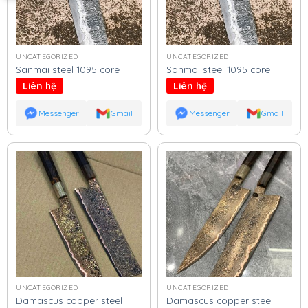
UNCATEGORIZED
UNCATEGORIZED
Sanmai steel 1095 core
Sanmai steel 1095 core
Liên hệ
Liên hệ
Messenger
Gmail
Messenger
Gmail
UNCATEGORIZED
UNCATEGORIZED
Damascus copper steel
Damascus copper steel