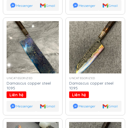
Messenger
Gmail
Messenger
Gmail
UNCATEGORIZED
UNCATEGORIZED
Damascus copper steel
Damascus copper steel
1095
1095
Liên hệ
Liên hệ
Messenger
Gmail
Messenger
Gmail