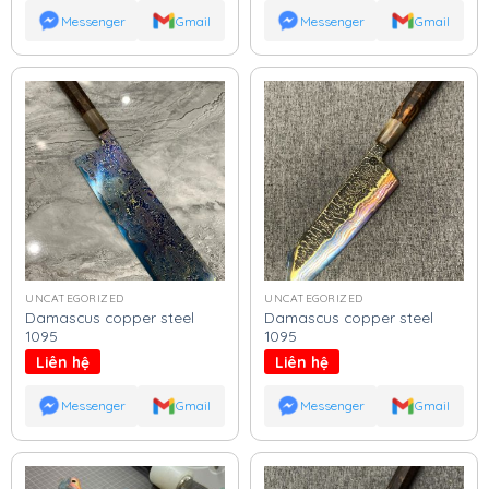
Messenger
Gmail
Messenger
Gmail
UNCATEGORIZED
UNCATEGORIZED
Damascus copper steel
Damascus copper steel
1095
1095
Liên hệ
Liên hệ
Messenger
Gmail
Messenger
Gmail