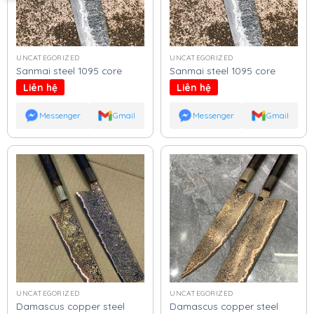
UNCATEGORIZED
UNCATEGORIZED
Sanmai steel 1095 core
Sanmai steel 1095 core
Liên hệ
Liên hệ
Messenger
Gmail
Messenger
Gmail
UNCATEGORIZED
UNCATEGORIZED
Damascus copper steel
Damascus copper steel