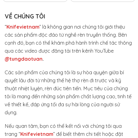
VỀ CHÚNG TÔI
“
Knifevietnam
” là không gian nơi chúng tôi giới thiệu
các sản phẩm độc đáo từ nghề rèn truyền thống. Bên
cạnh đó, bạn có thể khám phá hành trình chế tác thông
qua các video được đăng tải trên kênh YouTube
@tungdaotuan
.
Các sản phẩm của chúng tôi là sự hòa quyện giữa bí
quyết lâu đời từ những thế hệ thợ rèn đi trước và kỹ
thuật nhiệt luyện, rèn đúc tiên tiến. Mục tiêu của chúng
tôi là mang đến những sản phẩm chất lượng cao, tinh tế
về thiết kế, đáp ứng tối đa sự hài lòng của người sử
dụng.
Nếu quan tâm, bạn có thể kết nối với chúng tôi qua
trang “
Knifevietnam
” để biết thêm chi tiết hoặc đặt