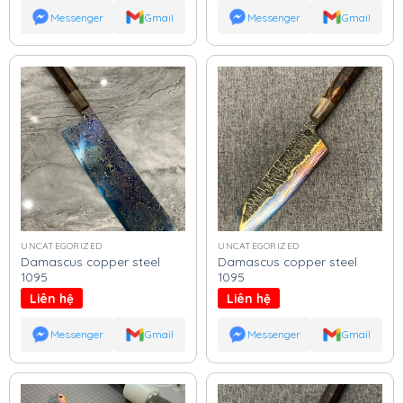
Messenger
Gmail
Messenger
Gmail
UNCATEGORIZED
UNCATEGORIZED
Damascus copper steel
Damascus copper steel
1095
1095
Liên hệ
Liên hệ
Messenger
Gmail
Messenger
Gmail