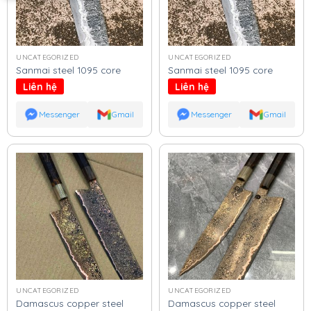
UNCATEGORIZED
UNCATEGORIZED
Sanmai steel 1095 core
Sanmai steel 1095 core
Liên hệ
Liên hệ
Messenger
Gmail
Messenger
Gmail
UNCATEGORIZED
UNCATEGORIZED
Damascus copper steel
Damascus copper steel