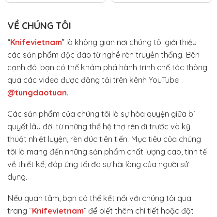
VỀ CHÚNG TÔI
“
Knifevietnam
” là không gian nơi chúng tôi giới thiệu
các sản phẩm độc đáo từ nghề rèn truyền thống. Bên
cạnh đó, bạn có thể khám phá hành trình chế tác thông
qua các video được đăng tải trên kênh YouTube
@tungdaotuan
.
Các sản phẩm của chúng tôi là sự hòa quyện giữa bí
quyết lâu đời từ những thế hệ thợ rèn đi trước và kỹ
thuật nhiệt luyện, rèn đúc tiên tiến. Mục tiêu của chúng
tôi là mang đến những sản phẩm chất lượng cao, tinh tế
về thiết kế, đáp ứng tối đa sự hài lòng của người sử
dụng.
Nếu quan tâm, bạn có thể kết nối với chúng tôi qua
trang “
Knifevietnam
” để biết thêm chi tiết hoặc đặt