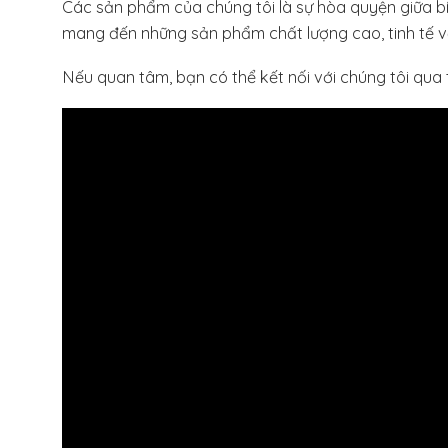
Các sản phẩm của chúng tôi là sự hòa quyện giữa bí qu
mang đến những sản phẩm chất lượng cao, tinh tế về 
Nếu quan tâm, bạn có thể kết nối với chúng tôi qua 