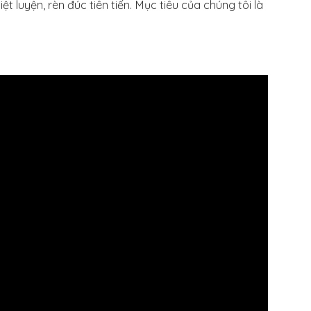
t luyện, rèn đúc tiên tiến. Mục tiêu của chúng tôi là