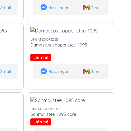
Gmail
Messenger
Gmail
UNCATEGORIZED
Damascus copper steel 1095
Liên hệ
Gmail
Messenger
Gmail
UNCATEGORIZED
Sanmai steel 1095 core
Liên hệ