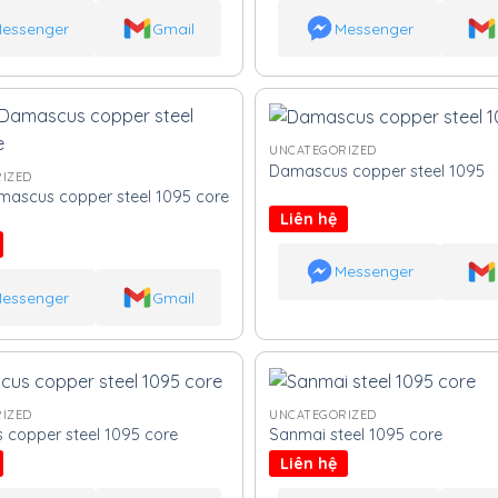
essenger
Gmail
Messenger
UNCATEGORIZED
Damascus copper steel 1095
IZED
ascus copper steel 1095 core
Liên hệ
Messenger
essenger
Gmail
IZED
UNCATEGORIZED
copper steel 1095 core
Sanmai steel 1095 core
Liên hệ