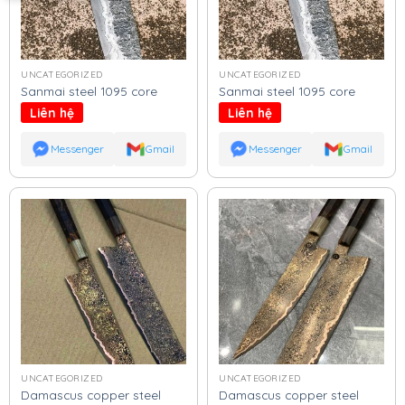
UNCATEGORIZED
UNCATEGORIZED
Sanmai steel 1095 core
Sanmai steel 1095 core
Liên hệ
Liên hệ
Messenger
Gmail
Messenger
Gmail
UNCATEGORIZED
UNCATEGORIZED
Damascus copper steel
Damascus copper steel