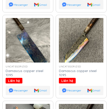
Messenger
Gmail
Messenger
Gmail
UNCATEGORIZED
UNCATEGORIZED
Damascus copper steel
Damascus copper steel
1095
1095
Liên hệ
Liên hệ
Messenger
Gmail
Messenger
Gmail