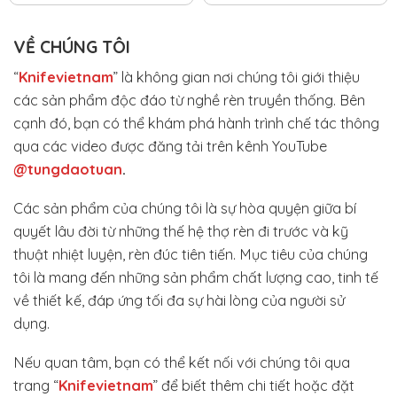
VỀ CHÚNG TÔI
“
Knifevietnam
” là không gian nơi chúng tôi giới thiệu
các sản phẩm độc đáo từ nghề rèn truyền thống. Bên
cạnh đó, bạn có thể khám phá hành trình chế tác thông
qua các video được đăng tải trên kênh YouTube
@tungdaotuan
.
Các sản phẩm của chúng tôi là sự hòa quyện giữa bí
quyết lâu đời từ những thế hệ thợ rèn đi trước và kỹ
thuật nhiệt luyện, rèn đúc tiên tiến. Mục tiêu của chúng
tôi là mang đến những sản phẩm chất lượng cao, tinh tế
về thiết kế, đáp ứng tối đa sự hài lòng của người sử
dụng.
Nếu quan tâm, bạn có thể kết nối với chúng tôi qua
trang “
Knifevietnam
” để biết thêm chi tiết hoặc đặt