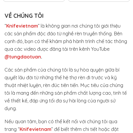
VỀ CHÚNG TÔI
“
Knifevietnam
” là không gian nơi chúng tôi giới thiệu
các sản phẩm độc đáo từ nghề rèn truyền thống. Bên
cạnh đó, bạn có thể khám phá hành trình chế tác thông
qua các video được đăng tải trên kênh YouTube
@tungdaotuan
.
Các sản phẩm của chúng tôi là sự hòa quyện giữa bí
quyết lâu đời từ những thế hệ thợ rèn đi trước và kỹ
thuật nhiệt luyện, rèn đúc tiên tiến. Mục tiêu của chúng
tôi là mang đến những sản phẩm chất lượng cao, tinh tế
về thiết kế, đáp ứng tối đa sự hài lòng của người sử
dụng.
Nếu quan tâm, bạn có thể kết nối với chúng tôi qua
trang “
Knifevietnam
” để biết thêm chi tiết hoặc đặt