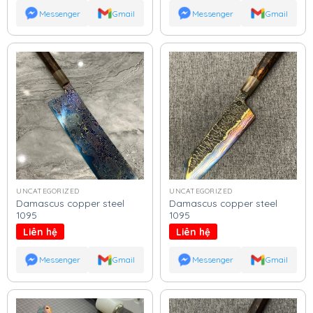
Messenger
Gmail
Messenger
Gmail
UNCATEGORIZED
UNCATEGORIZED
Damascus copper steel
Damascus copper steel
1095
1095
Liên hệ
Liên hệ
Messenger
Gmail
Messenger
Gmail