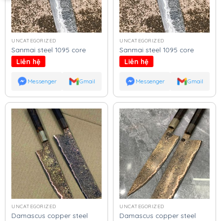
UNCATEGORIZED
UNCATEGORIZED
Sanmai steel 1095 core
Sanmai steel 1095 core
Liên hệ
Liên hệ
Messenger
Gmail
Messenger
Gmail
UNCATEGORIZED
UNCATEGORIZED
Damascus copper steel
Damascus copper steel