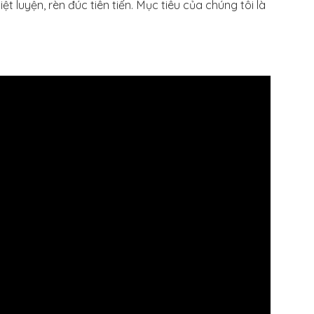
t luyện, rèn đúc tiên tiến. Mục tiêu của chúng tôi là