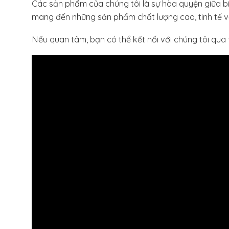
Các sản phẩm của chúng tôi là sự hòa quyện giữa bí qu
mang đến những sản phẩm chất lượng cao, tinh tế về 
Nếu quan tâm, bạn có thể kết nối với chúng tôi qua 