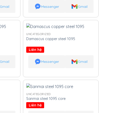
Gmail
Messenger
Gmail
UNCATEGORIZED
Damascus copper steel 1095
Liên hệ
Gmail
Messenger
Gmail
UNCATEGORIZED
Sanmai steel 1095 core
Liên hệ