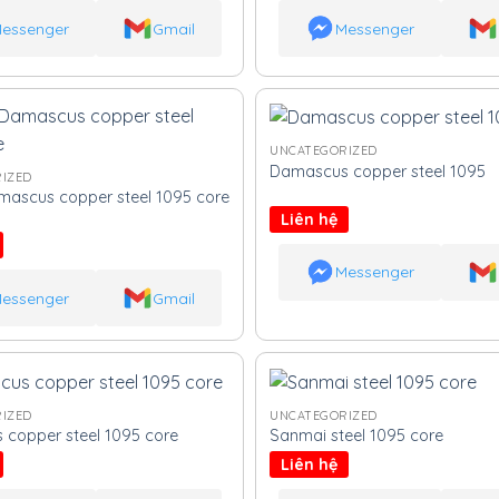
essenger
Gmail
Messenger
UNCATEGORIZED
Damascus copper steel 1095
IZED
ascus copper steel 1095 core
Liên hệ
Messenger
essenger
Gmail
IZED
UNCATEGORIZED
copper steel 1095 core
Sanmai steel 1095 core
Liên hệ