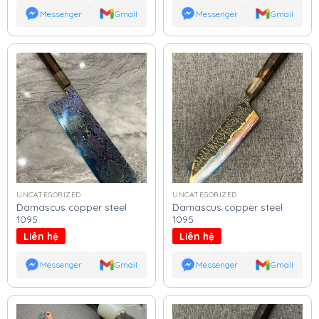
Messenger
Gmail
Messenger
Gmail
UNCATEGORIZED
UNCATEGORIZED
Damascus copper steel
Damascus copper steel
1095
1095
Liên hệ
Liên hệ
Messenger
Gmail
Messenger
Gmail