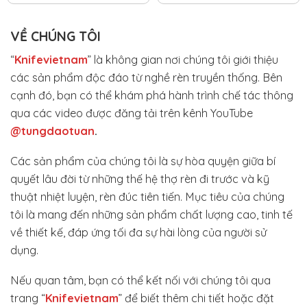
VỀ CHÚNG TÔI
“
Knifevietnam
” là không gian nơi chúng tôi giới thiệu
các sản phẩm độc đáo từ nghề rèn truyền thống. Bên
cạnh đó, bạn có thể khám phá hành trình chế tác thông
qua các video được đăng tải trên kênh YouTube
@tungdaotuan
.
Các sản phẩm của chúng tôi là sự hòa quyện giữa bí
quyết lâu đời từ những thế hệ thợ rèn đi trước và kỹ
thuật nhiệt luyện, rèn đúc tiên tiến. Mục tiêu của chúng
tôi là mang đến những sản phẩm chất lượng cao, tinh tế
về thiết kế, đáp ứng tối đa sự hài lòng của người sử
dụng.
Nếu quan tâm, bạn có thể kết nối với chúng tôi qua
trang “
Knifevietnam
” để biết thêm chi tiết hoặc đặt