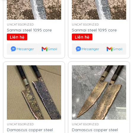
UNCATEGORIZED
UNCATEGORIZED
Sanmai steel 1095 core
Sanmai steel 1095 core
Liên hệ
Liên hệ
Messenger
Gmail
Messenger
Gmail
UNCATEGORIZED
UNCATEGORIZED
Damascus copper steel
Damascus copper steel