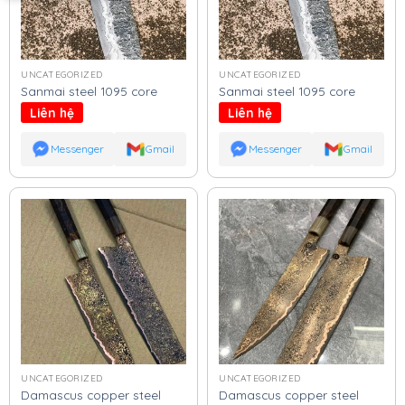
UNCATEGORIZED
UNCATEGORIZED
Sanmai steel 1095 core
Sanmai steel 1095 core
Liên hệ
Liên hệ
Messenger
Gmail
Messenger
Gmail
UNCATEGORIZED
UNCATEGORIZED
Damascus copper steel
Damascus copper steel