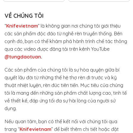
VỀ CHÚNG TÔI
“
Knifevietnam
” là không gian nơi chúng tôi giới thiệu
các sản phẩm độc đáo từ nghề rèn truyền thống. Bên
cạnh đó, bạn có thể khám phá hành trình chế tác thông
qua các video được đăng tải trên kênh YouTube
@tungdaotuan
.
Các sản phẩm của chúng tôi là sự hòa quyện giữa bí
quyết lâu đời từ những thế hệ thợ rèn đi trước và kỹ
thuật nhiệt luyện, rèn đúc tiên tiến. Mục tiêu của chúng
tôi là mang đến những sản phẩm chất lượng cao, tinh tế
về thiết kế, đáp ứng tối đa sự hài lòng của người sử
dụng.
Nếu quan tâm, bạn có thể kết nối với chúng tôi qua
trang “
Knifevietnam
” để biết thêm chi tiết hoặc đặt