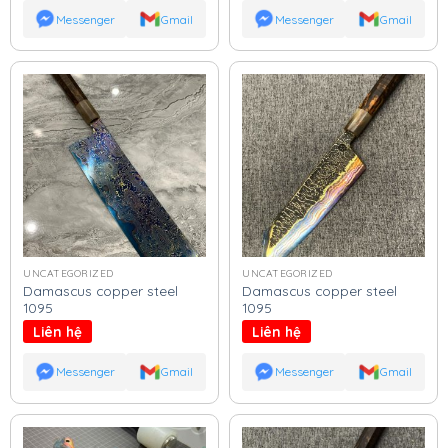
Messenger
Gmail
Messenger
Gmail
UNCATEGORIZED
UNCATEGORIZED
Damascus copper steel
Damascus copper steel
1095
1095
Liên hệ
Liên hệ
Messenger
Gmail
Messenger
Gmail