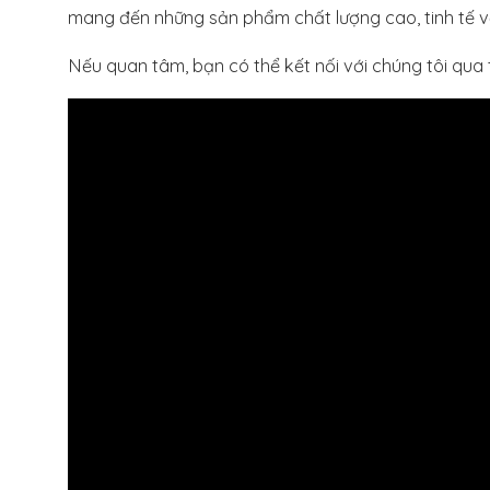
mang đến những sản phẩm chất lượng cao, tinh tế về 
Nếu quan tâm, bạn có thể kết nối với chúng tôi qua 