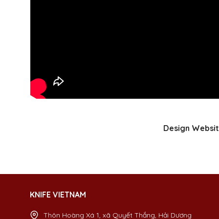
Design Websit
KNIFE VIETNAM
Thôn Hoàng Xá 1, xã Quyết Thắng, Hải Dương