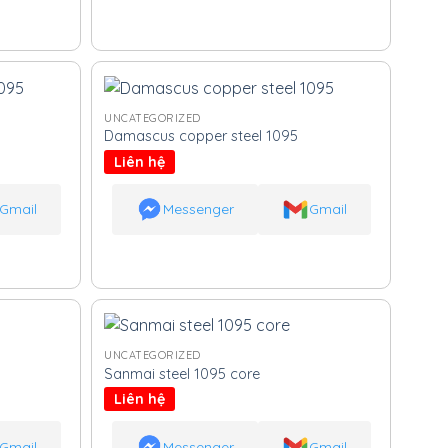
UNCATEGORIZED
Damascus copper steel 1095
Liên hệ
Gmail
Messenger
Gmail
UNCATEGORIZED
Sanmai steel 1095 core
Liên hệ
Gmail
Messenger
Gmail