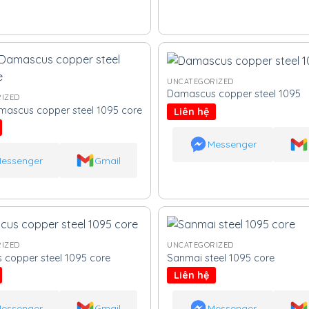
UNCATEGORIZED
Damascus copper steel 1095
IZED
ascus copper steel 1095 core
Liên hệ
Messenger
essenger
Gmail
IZED
UNCATEGORIZED
copper steel 1095 core
Sanmai steel 1095 core
Liên hệ
essenger
Gmail
Messenger