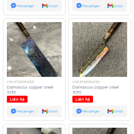
Messenger
Gmail
Messenger
Gmail
UNCATEGORIZED
UNCATEGORIZED
Damascus copper steel
Damascus copper steel
1095
1095
Liên hệ
Liên hệ
Messenger
Gmail
Messenger
Gmail