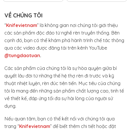
VỀ CHÚNG TÔI
“
Knifevietnam
” là không gian nơi chúng tôi giới thiệu
các sản phẩm độc đáo từ nghề rèn truyền thống. Bên
cạnh đó, bạn có thể khám phá hành trình chế tác thông
qua các video được đăng tải trên kênh YouTube
@tungdaotuan
.
Các sản phẩm của chúng tôi là sự hòa quyện giữa bí
quyết lâu đời từ những thế hệ thợ rèn đi trước và kỹ
thuật nhiệt luyện, rèn đúc tiên tiến. Mục tiêu của chúng
tôi là mang đến những sản phẩm chất lượng cao, tinh tế
về thiết kế, đáp ứng tối đa sự hài lòng của người sử
dụng.
Nếu quan tâm, bạn có thể kết nối với chúng tôi qua
trang “
Knifevietnam
” để biết thêm chi tiết hoặc đặt