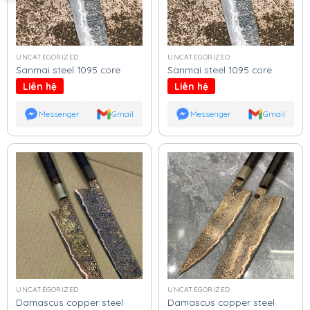
UNCATEGORIZED
UNCATEGORIZED
Sanmai steel 1095 core
Sanmai steel 1095 core
Liên hệ
Liên hệ
Messenger
Gmail
Messenger
Gmail
UNCATEGORIZED
UNCATEGORIZED
Damascus copper steel
Damascus copper steel