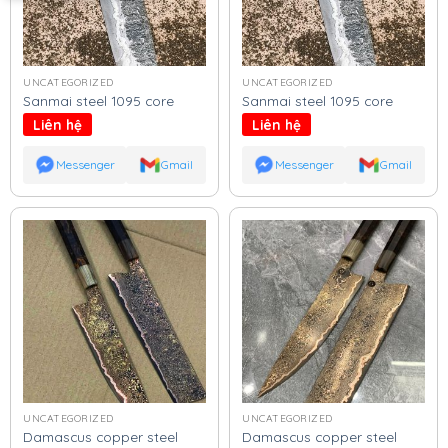
UNCATEGORIZED
UNCATEGORIZED
Sanmai steel 1095 core
Sanmai steel 1095 core
Liên hệ
Liên hệ
Messenger
Gmail
Messenger
Gmail
UNCATEGORIZED
UNCATEGORIZED
Damascus copper steel
Damascus copper steel