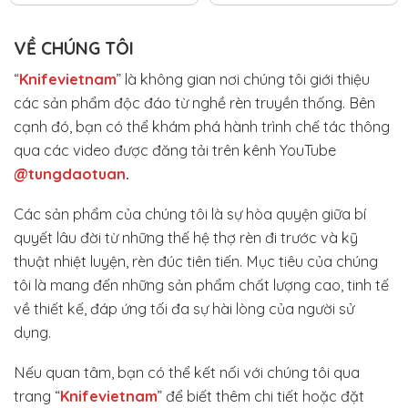
VỀ CHÚNG TÔI
“
Knifevietnam
” là không gian nơi chúng tôi giới thiệu
các sản phẩm độc đáo từ nghề rèn truyền thống. Bên
cạnh đó, bạn có thể khám phá hành trình chế tác thông
qua các video được đăng tải trên kênh YouTube
@tungdaotuan
.
Các sản phẩm của chúng tôi là sự hòa quyện giữa bí
quyết lâu đời từ những thế hệ thợ rèn đi trước và kỹ
thuật nhiệt luyện, rèn đúc tiên tiến. Mục tiêu của chúng
tôi là mang đến những sản phẩm chất lượng cao, tinh tế
về thiết kế, đáp ứng tối đa sự hài lòng của người sử
dụng.
Nếu quan tâm, bạn có thể kết nối với chúng tôi qua
trang “
Knifevietnam
” để biết thêm chi tiết hoặc đặt