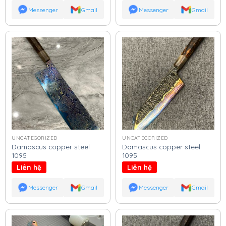
Messenger
Gmail
Messenger
Gmail
UNCATEGORIZED
UNCATEGORIZED
Damascus copper steel
Damascus copper steel
1095
1095
Liên hệ
Liên hệ
Messenger
Gmail
Messenger
Gmail