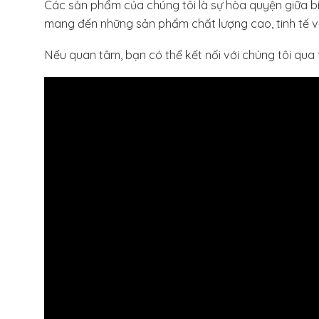
Các sản phẩm của chúng tôi là sự hòa quyện giữa bí qu
mang đến những sản phẩm chất lượng cao, tinh tế về 
Nếu quan tâm, bạn có thể kết nối với chúng tôi qua 