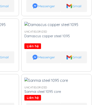
Gmail
Messenger
Gmail
UNCATEGORIZED
Damascus copper steel 1095
Liên hệ
Gmail
Messenger
Gmail
UNCATEGORIZED
Sanmai steel 1095 core
Liên hệ