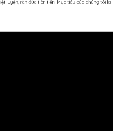
t luyện, rèn đúc tiên tiến. Mục tiêu của chúng tôi là