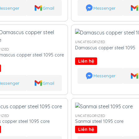
essenger
Gmail
Messenger
UNCATEGORIZED
Damascus copper steel 1095
IZED
ascus copper steel 1095 core
Liên hệ
Messenger
essenger
Gmail
IZED
UNCATEGORIZED
copper steel 1095 core
Sanmai steel 1095 core
Liên hệ