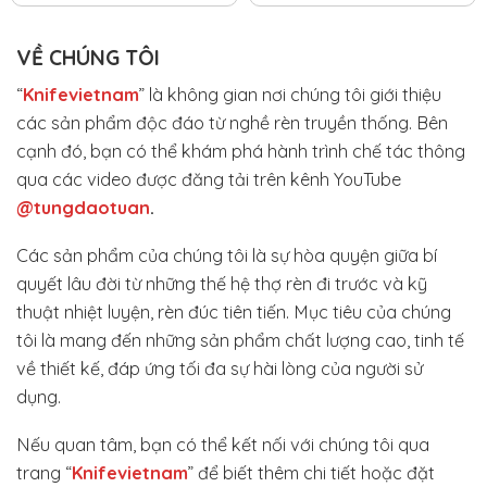
VỀ CHÚNG TÔI
“
Knifevietnam
” là không gian nơi chúng tôi giới thiệu
các sản phẩm độc đáo từ nghề rèn truyền thống. Bên
cạnh đó, bạn có thể khám phá hành trình chế tác thông
qua các video được đăng tải trên kênh YouTube
@tungdaotuan
.
Các sản phẩm của chúng tôi là sự hòa quyện giữa bí
quyết lâu đời từ những thế hệ thợ rèn đi trước và kỹ
thuật nhiệt luyện, rèn đúc tiên tiến. Mục tiêu của chúng
tôi là mang đến những sản phẩm chất lượng cao, tinh tế
về thiết kế, đáp ứng tối đa sự hài lòng của người sử
dụng.
Nếu quan tâm, bạn có thể kết nối với chúng tôi qua
trang “
Knifevietnam
” để biết thêm chi tiết hoặc đặt