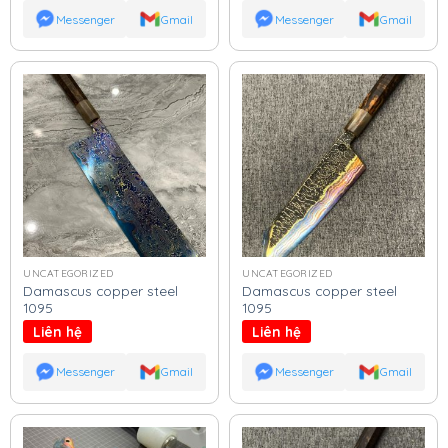
Messenger
Gmail
Messenger
Gmail
UNCATEGORIZED
UNCATEGORIZED
Damascus copper steel
Damascus copper steel
1095
1095
Liên hệ
Liên hệ
Messenger
Gmail
Messenger
Gmail