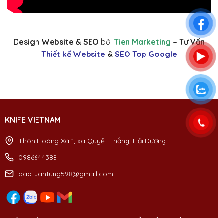
Design Website & SEO
bởi
Tien Marketing
– Tư Vấn
Thiết kế Website
&
SEO Top Google
KNIFE VIETNAM
Thôn Hoàng Xá 1, xã Quyết Thắng, Hải Dương
0986644388
daotuantung598@gmail.com