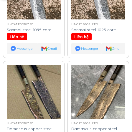
UNCATEGORIZED
UNCATEGORIZED
Sanmai steel 1095 core
Sanmai steel 1095 core
Liên hệ
Liên hệ
Messenger
Gmail
Messenger
Gmail
UNCATEGORIZED
UNCATEGORIZED
Damascus copper steel
Damascus copper steel