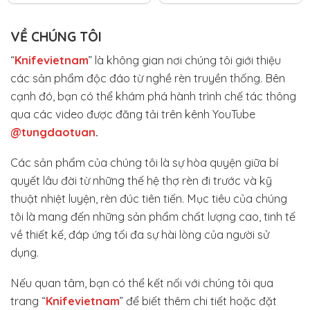
VỀ CHÚNG TÔI
“
Knifevietnam
” là không gian nơi chúng tôi giới thiệu
các sản phẩm độc đáo từ nghề rèn truyền thống. Bên
cạnh đó, bạn có thể khám phá hành trình chế tác thông
qua các video được đăng tải trên kênh YouTube
@tungdaotuan
.
Các sản phẩm của chúng tôi là sự hòa quyện giữa bí
quyết lâu đời từ những thế hệ thợ rèn đi trước và kỹ
thuật nhiệt luyện, rèn đúc tiên tiến. Mục tiêu của chúng
tôi là mang đến những sản phẩm chất lượng cao, tinh tế
về thiết kế, đáp ứng tối đa sự hài lòng của người sử
dụng.
Nếu quan tâm, bạn có thể kết nối với chúng tôi qua
trang “
Knifevietnam
” để biết thêm chi tiết hoặc đặt