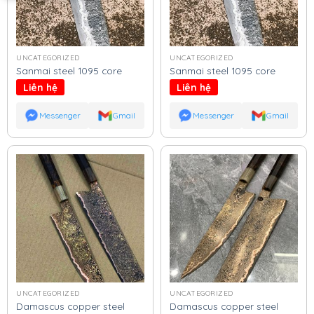
UNCATEGORIZED
UNCATEGORIZED
Sanmai steel 1095 core
Sanmai steel 1095 core
Liên hệ
Liên hệ
Messenger
Gmail
Messenger
Gmail
UNCATEGORIZED
UNCATEGORIZED
Damascus copper steel
Damascus copper steel