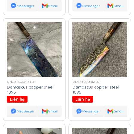
Messenger
Gmail
Messenger
Gmail
UNCATEGORIZED
UNCATEGORIZED
Damascus copper steel
Damascus copper steel
1095
1095
Liên hệ
Liên hệ
Messenger
Gmail
Messenger
Gmail