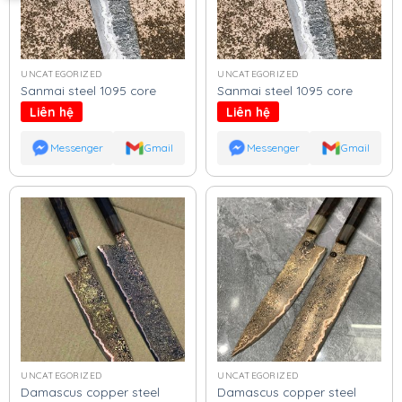
UNCATEGORIZED
UNCATEGORIZED
Sanmai steel 1095 core
Sanmai steel 1095 core
Liên hệ
Liên hệ
Messenger
Gmail
Messenger
Gmail
UNCATEGORIZED
UNCATEGORIZED
Damascus copper steel
Damascus copper steel