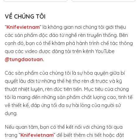
VỀ CHÚNG TÔI
“
Knifevietnam
” là không gian nơi chúng tôi giới thiệu
các sản phẩm độc đáo từ nghề rèn truyền thống. Bên
cạnh đó, bạn có thể khám phá hành trình chế tác thông
qua các video được đăng tải trên kênh YouTube
@tungdaotuan
.
Các sản phẩm của chúng tôi là sự hòa quyện giữa bí
quyết lâu đời từ những thế hệ thợ rèn đi trước và kỹ
thuật nhiệt luyện, rèn đúc tiên tiến. Mục tiêu của chúng
tôi là mang đến những sản phẩm chất lượng cao, tinh tế
về thiết kế, đáp ứng tối đa sự hài lòng của người sử
dụng.
Nếu quan tâm, bạn có thể kết nối với chúng tôi qua
trang “
Knifevietnam
” để biết thêm chi tiết hoặc đặt