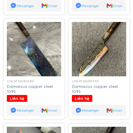
Messenger
Gmail
Messenger
Gmail
UNCATEGORIZED
UNCATEGORIZED
Damascus copper steel
Damascus copper steel
1095
1095
Liên hệ
Liên hệ
Messenger
Gmail
Messenger
Gmail