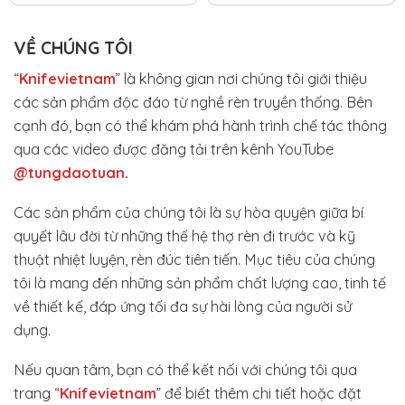
VỀ CHÚNG TÔI
“
Knifevietnam
” là không gian nơi chúng tôi giới thiệu
các sản phẩm độc đáo từ nghề rèn truyền thống. Bên
cạnh đó, bạn có thể khám phá hành trình chế tác thông
qua các video được đăng tải trên kênh YouTube
@tungdaotuan
.
Các sản phẩm của chúng tôi là sự hòa quyện giữa bí
quyết lâu đời từ những thế hệ thợ rèn đi trước và kỹ
thuật nhiệt luyện, rèn đúc tiên tiến. Mục tiêu của chúng
tôi là mang đến những sản phẩm chất lượng cao, tinh tế
về thiết kế, đáp ứng tối đa sự hài lòng của người sử
dụng.
Nếu quan tâm, bạn có thể kết nối với chúng tôi qua
trang “
Knifevietnam
” để biết thêm chi tiết hoặc đặt