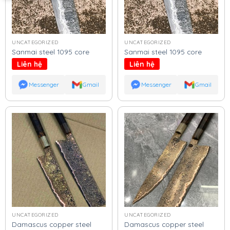
UNCATEGORIZED
UNCATEGORIZED
Sanmai steel 1095 core
Sanmai steel 1095 core
Liên hệ
Liên hệ
Messenger
Gmail
Messenger
Gmail
UNCATEGORIZED
UNCATEGORIZED
Damascus copper steel
Damascus copper steel