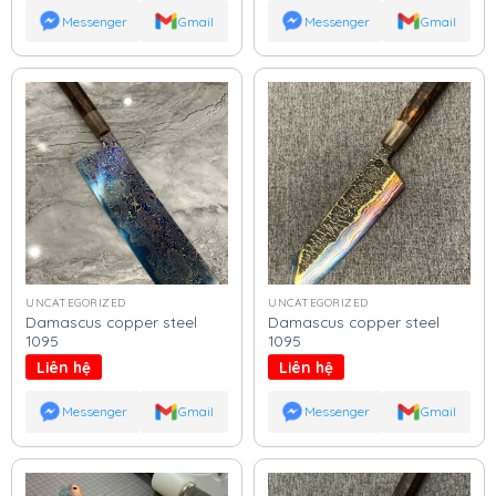
Messenger
Gmail
Messenger
Gmail
UNCATEGORIZED
UNCATEGORIZED
Damascus copper steel
Damascus copper steel
1095
1095
Liên hệ
Liên hệ
Messenger
Gmail
Messenger
Gmail