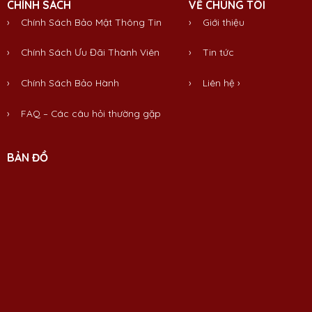
CHÍNH SÁCH
VỀ CHÚNG TÔI
› Chính Sách Bảo Mật Thông Tin
›
Giới thiệu
› Chính Sách Ưu Đãi Thành Viên
›
Tin tức
› Chính Sách Bảo Hành
›
Liên hệ
›
› FAQ – Các câu hỏi thường gặp
BẢN ĐỒ