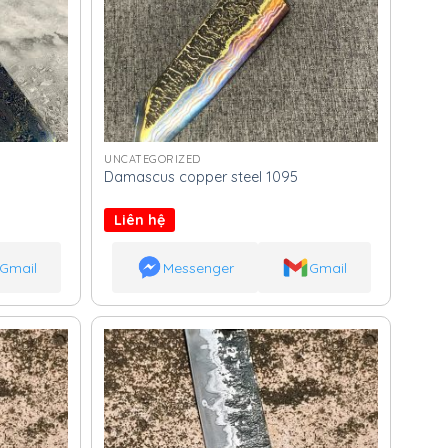
UNCATEGORIZED
Damascus copper steel 1095
Liên hệ
Gmail
Messenger
Gmail