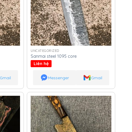
UNCATEGORIZED
Sanmai steel 1095 core
Liên hệ
Gmail
Messenger
Gmail