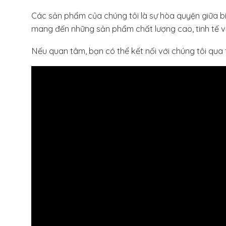
Các sản phẩm của chúng tôi là sự hòa quyện giữa bí qu
mang đến những sản phẩm chất lượng cao, tinh tế về 
Nếu quan tâm, bạn có thể kết nối với chúng tôi qua 