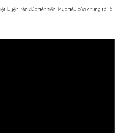
t luyện, rèn đúc tiên tiến. Mục tiêu của chúng tôi là