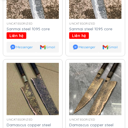
UNCATEGORIZED
UNCATEGORIZED
Sanmai steel 1095 core
Sanmai steel 1095 core
Liên hệ
Liên hệ
Messenger
Gmail
Messenger
Gmail
UNCATEGORIZED
UNCATEGORIZED
Damascus copper steel
Damascus copper steel