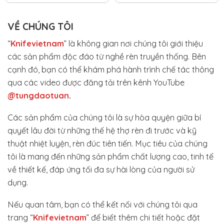
VỀ CHÚNG TÔI
“
Knifevietnam
” là không gian nơi chúng tôi giới thiệu
các sản phẩm độc đáo từ nghề rèn truyền thống. Bên
cạnh đó, bạn có thể khám phá hành trình chế tác thông
qua các video được đăng tải trên kênh YouTube
@tungdaotuan
.
Các sản phẩm của chúng tôi là sự hòa quyện giữa bí
quyết lâu đời từ những thế hệ thợ rèn đi trước và kỹ
thuật nhiệt luyện, rèn đúc tiên tiến. Mục tiêu của chúng
tôi là mang đến những sản phẩm chất lượng cao, tinh tế
về thiết kế, đáp ứng tối đa sự hài lòng của người sử
dụng.
Nếu quan tâm, bạn có thể kết nối với chúng tôi qua
trang “
Knifevietnam
” để biết thêm chi tiết hoặc đặt