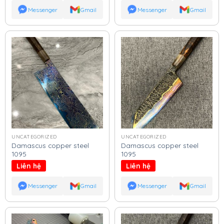
Messenger
Gmail
Messenger
Gmail
UNCATEGORIZED
UNCATEGORIZED
Damascus copper steel
Damascus copper steel
1095
1095
Liên hệ
Liên hệ
Messenger
Gmail
Messenger
Gmail