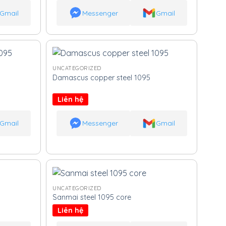
Gmail
Messenger
Gmail
UNCATEGORIZED
Damascus copper steel 1095
Liên hệ
Gmail
Messenger
Gmail
UNCATEGORIZED
Sanmai steel 1095 core
Liên hệ