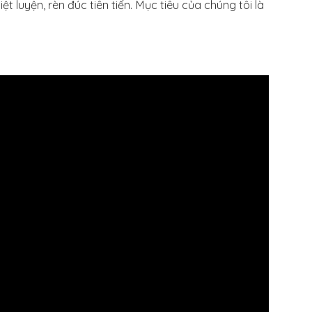
t luyện, rèn đúc tiên tiến. Mục tiêu của chúng tôi là