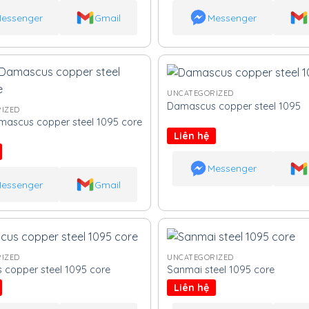
essenger
Gmail
Messenger
UNCATEGORIZED
Damascus copper steel 1095
IZED
ascus copper steel 1095 core
Liên hệ
Messenger
essenger
Gmail
IZED
UNCATEGORIZED
copper steel 1095 core
Sanmai steel 1095 core
Liên hệ