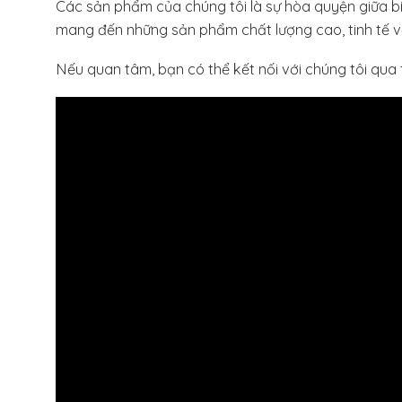
Các sản phẩm của chúng tôi là sự hòa quyện giữa bí qu
mang đến những sản phẩm chất lượng cao, tinh tế về 
Nếu quan tâm, bạn có thể kết nối với chúng tôi qua 